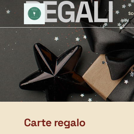
REGALI
Sc
Carte regalo