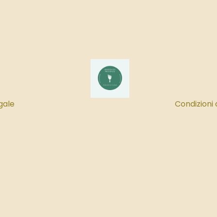
gale
Condizioni 