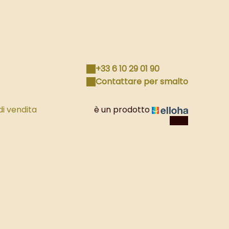
+33 6 10 29 01 90
Contattare per smalto
di vendita
è un prodotto