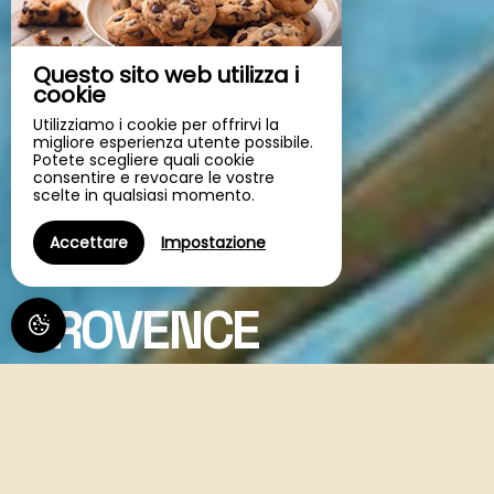
Questo sito web utilizza i
cookie
Utilizziamo i cookie per offrirvi la
migliore esperienza utente possibile.
Potete scegliere quali cookie
consentire e revocare le vostre
scelte in qualsiasi momento.
résidence de tourisme
MAISON EN
Accettare
Impostazione
PROVENCE
Una casa di charme in