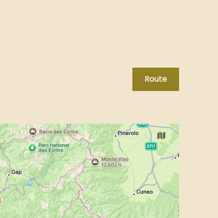
Route