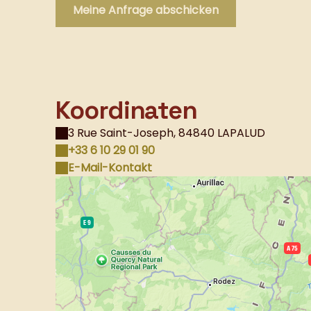
Koordinaten
3 Rue Saint-Joseph, 84840 LAPALUD
+33 6 10 29 01 90
E-Mail-Kontakt