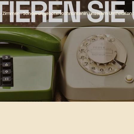
IEREN SIE
Zimmer
Sonderangebote
Nachrichten
In unserem Umfeld
Kont